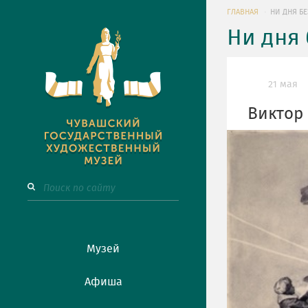
ГЛАВНАЯ
НИ ДНЯ БЕ
Ни дня 
21 мая
Виктор
Музей
Афиша