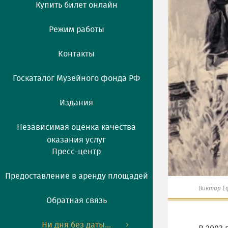
Купить билет онлайн
Режим работы
Контакты
Госкаталог Музейного фонда РФ
Издания
Независимая оценка качества
оказания услуг
Пресс-центр
Предоставление в аренду площадей
Виктор Е
Обратная связь
Ни дня без даты...