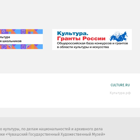
CULTURE.RU
Культура.рф
во культуры, по делам национальностей и архивного дела
ики «Чувашский Государственный Художественный Музей»