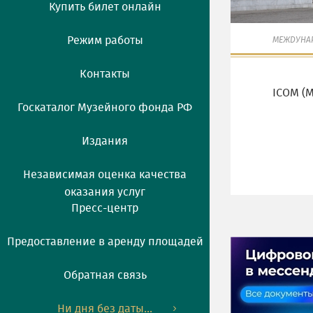
Купить билет онлайн
Режим работы
МЕЖДУНАР
Контакты
ICOM (
Госкаталог Музейного фонда РФ
Издания
Независимая оценка качества
оказания услуг
Пресс-центр
Предоставление в аренду площадей
Обратная связь
Ни дня без даты...