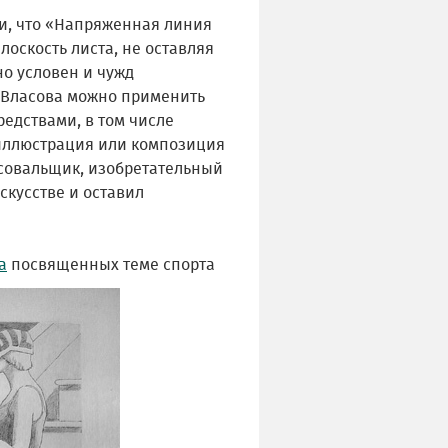
ли, что «Напряженная линия
оскость листа, не оставляя
но условен и чужд
 Власова можно применить
едствами, в том числе
 иллюстрация или композиция
исовальщик, изобретательный
скусстве и оставил
а
посвященных теме спорта