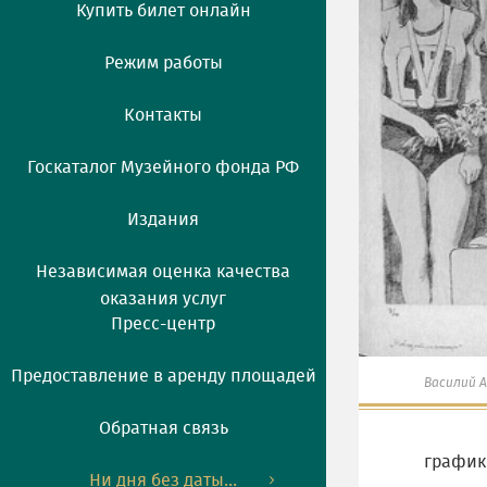
Купить билет онлайн
Режим работы
Контакты
Госкаталог Музейного фонда РФ
Издания
Независимая оценка качества
оказания услуг
Пресс-центр
Предоставление в аренду площадей
Василий 
Обратная связь
графики
Ни дня без даты...