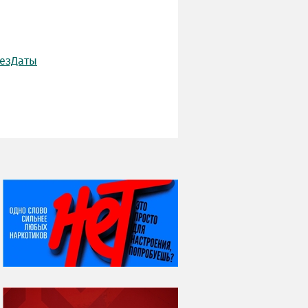
езДаты
НИ ДНЯ БЕЗ ДАТЫ...
08 августа
ВСЕМИРНЫЙ ДЕНЬ
КОШЕК