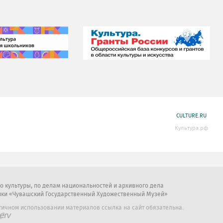
CULTURE.RU
Культура.рф
во культуры, по делам национальностей и архивного дела
ики «Чувашский Государственный Художественный Музей»
тичном использовании материалов ссылка на сайт обязательна.