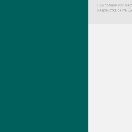
При полном или час
Разработка сайта