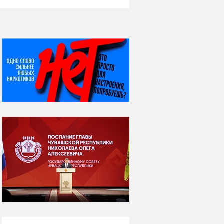
НИ ДНЯ БЕЗ ДАТЫ...
06 августа
Яков Яковлевич
Вебер