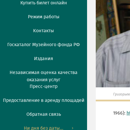
Купить билет онлайн
Режим работы
Контакты
Госкаталог Музейного фонда РФ
Издания
Независимая оценка качества
оказания услуг
Пресс-центр
Григорьев
Предоставление в аренду площадей
1966):
h
Обратная связь
Ни дня без даты...