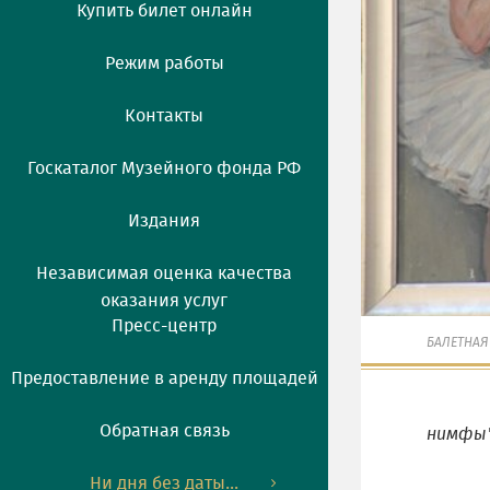
Купить билет онлайн
Режим работы
Контакты
Госкаталог Музейного фонда РФ
Издания
Независимая оценка качества
оказания услуг
Пресс-центр
БАЛЕТНАЯ
Предоставление в аренду площадей
Обратная связь
нимфы" 1
Ни дня без даты...