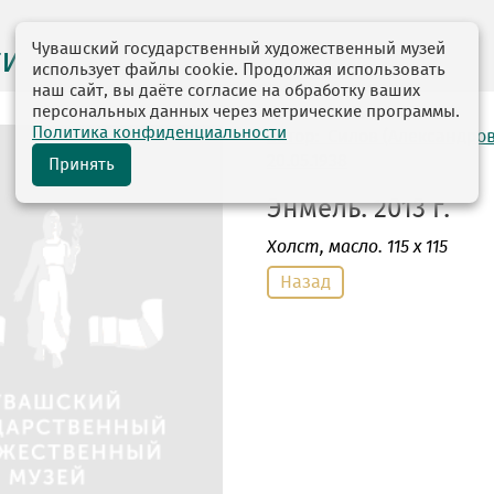
Чувашский государственный художественный музей
ги выставок
использует файлы cookie. Продолжая использовать
наш сайт, вы даёте согласие на обработку ваших
персональных данных через метрические программы.
Политика конфиденциальности
автор: Силов (Александро
20.05.1938
Принять
Энмель. 2013 г.
Холст
, масло. 115 х 115
Назад