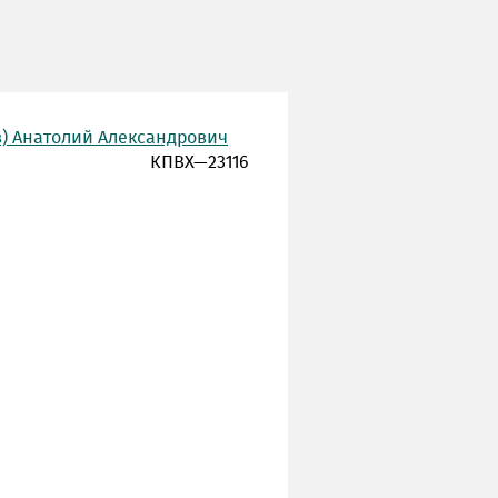
в) Анатолий Александрович
КПВХ—23116