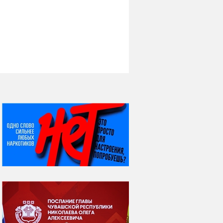
НИ ДНЯ БЕЗ ДАТЫ...
08 августа
ВСЕМИРНЫЙ ДЕНЬ
КОШЕК