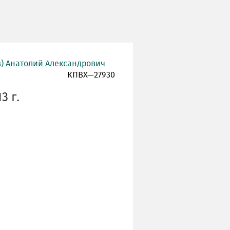
в) Анатолий Александрович
КПВХ—27930
3 г.