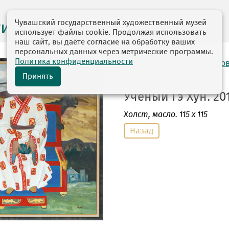
Чувашский государственный художественный музей
ги выставок
использует файлы cookie. Продолжая использовать
наш сайт, вы даёте согласие на обработку ваших
персональных данных через метрические программы.
Политика конфиденциальности
автор: Силов (Александро
20.05.1938
Принять
Ученый Гэ Хун. 201
Холст
, масло. 115 х 115
Назад