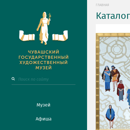
ГЛАВНАЯ
Катало
Музей
Афиша