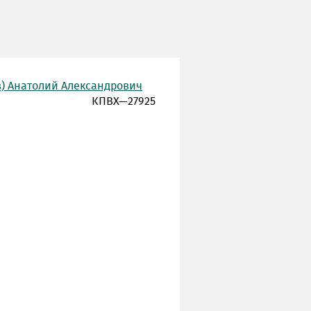
в) Анатолий Александрович
КПВХ—27925