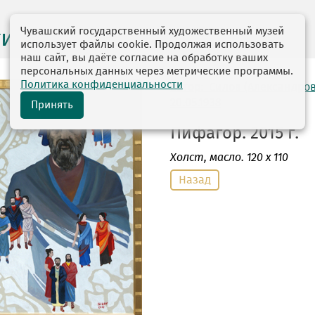
Чувашский государственный художественный музей
ги выставок
использует файлы cookie. Продолжая использовать
наш сайт, вы даёте согласие на обработку ваших
персональных данных через метрические программы.
Политика конфиденциальности
автор: Силов (Александро
20.05.1938
Принять
Пифагор. 2015 г.
Холст
, масло. 120 х 110
Назад