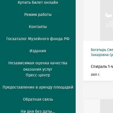
Купить билет онлайн
Режим работы
Контакты
Госкаталог Музейного фонда РФ
Богатырь Св
Издания
Захаровна (р
Независимая оценка качества
Спираль 1-4.
оказания услуг
Пресс-центр
2001 г.
Предоставление в аренду площадей
Обратная связь
Ни дня без даты...