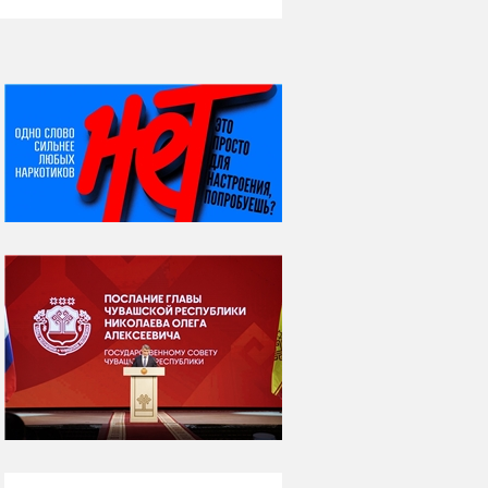
НИ ДНЯ БЕЗ ДАТЫ...
08 августа
ВСЕМИРНЫЙ ДЕНЬ
КОШЕК