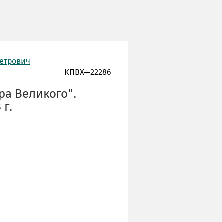
Петрович
КПВХ—22286
ра Великого".
 г.