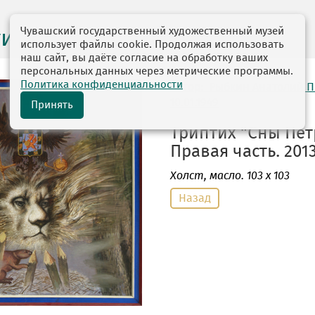
Чувашский государственный художественный музей
ги выставок
использует файлы cookie. Продолжая использовать
наш сайт, вы даёте согласие на обработку ваших
персональных данных через метрические программы.
Политика конфиденциальности
автор: Рыбкин Анатолий 
10.01.1949
Принять
Триптих "Сны Пет
Правая часть. 2013
Холст
, масло. 103 х 103
Назад