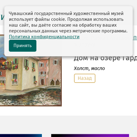
Чувашский государственный художественный музей
ги выставок
использует файлы cookie. Продолжая использовать
наш сайт, вы даёте согласие на обработку ваших
персональных данных через метрические программы.
Политика конфиденциальности
автор: Рыбкин Анатолий 
10.01.1949
Принять
Дом на озере Гарда
Холст
, масло
Назад