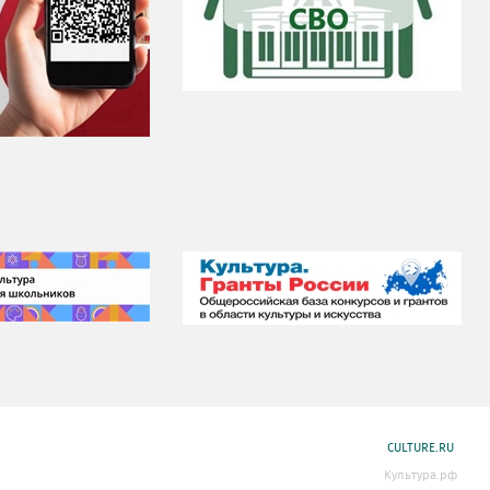
CULTURE.RU
Культура.рф