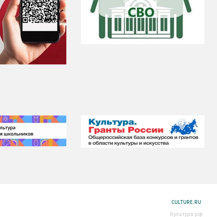
CULTURE.RU
Культура.рф