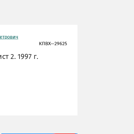
Петрович
КПВХ—29625
т 2. 1997 г.