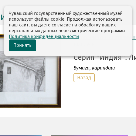
Чувашский государственный художественный музей
ги выставок
использует файлы cookie. Продолжая использовать
наш сайт, вы даёте согласие на обработку ваших
персональных данных через метрические программы.
Политика конфиденциальности
автор: Рыбкин Анатолий 
10.01.1949
Принять
Серия "Индия". Лис
Бумага
, карандаш
Назад