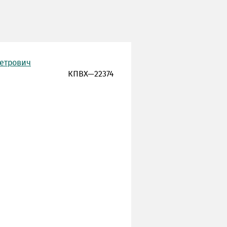
Петрович
КПВХ—22374