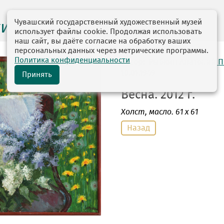
Чувашский государственный художественный музей
ги выставок
использует файлы cookie. Продолжая использовать
наш сайт, вы даёте согласие на обработку ваших
персональных данных через метрические программы.
Политика конфиденциальности
автор: Рыбкин Анатолий 
10.01.1949
Принять
Весна. 2012 г.
Холст
, масло. 61 х 61
Назад