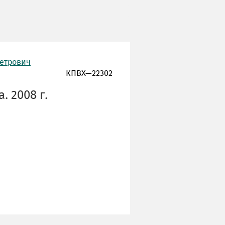
Петрович
КПВХ—22302
 2008 г.