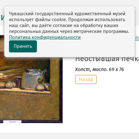
Чувашский государственный художественный музей
ги выставок
использует файлы cookie. Продолжая использовать
наш сайт, вы даёте согласие на обработку ваших
персональных данных через метрические программы.
Политика конфиденциальности
автор: Рыбкин Анатолий 
10.01.1949
Принять
Неостывшая печка.
Холст
, масло. 69 х 76
Назад