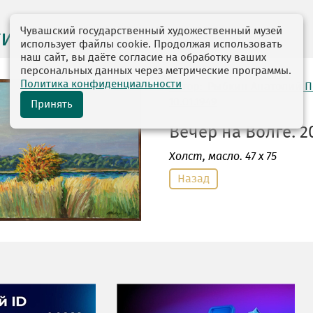
Чувашский государственный художественный музей
ги выставок
использует файлы cookie. Продолжая использовать
наш сайт, вы даёте согласие на обработку ваших
персональных данных через метрические программы.
Политика конфиденциальности
автор: Рыбкин Анатолий 
10.01.1949
Принять
Вечер на Волге. 20
Холст
, масло. 47 х 75
Назад