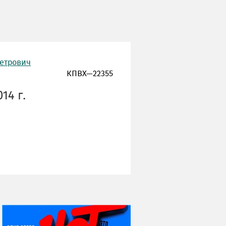
Петрович
КПВХ—22355
14 г.
НИ ДНЯ БЕЗ ДАТЫ...
08 августа