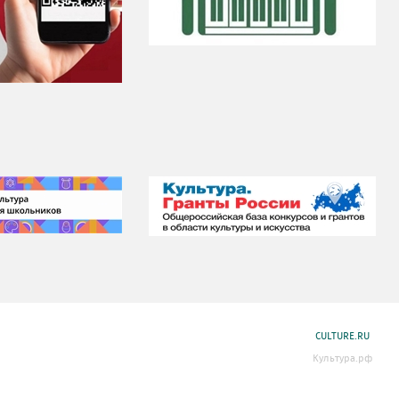
CULTURE.RU
Культура.рф