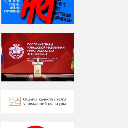
ВСЕМИРНЫЙ ДЕНЬ
КОШЕК