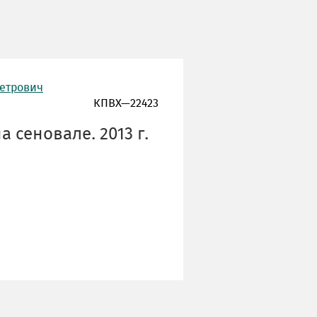
Петрович
КПВХ—22423
 сеновале. 2013 г.