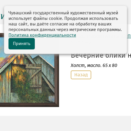
Чувашский государственный художественный музей
ги выставок
использует файлы cookie. Продолжая использовать
наш сайт, вы даёте согласие на обработку ваших
персональных данных через метрические программы.
Политика конфиденциальности
автор: Рыбкин Анатолий 
10.01.1949
Принять
Вечерние блики на
Холст
, масло. 65 х 80
Назад