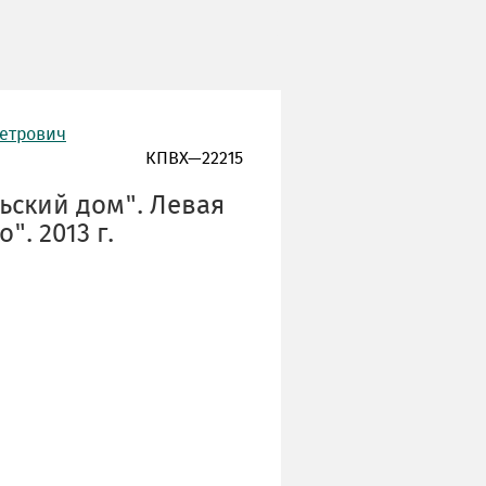
Петрович
КПВХ—22215
ьский дом". Левая
". 2013 г.