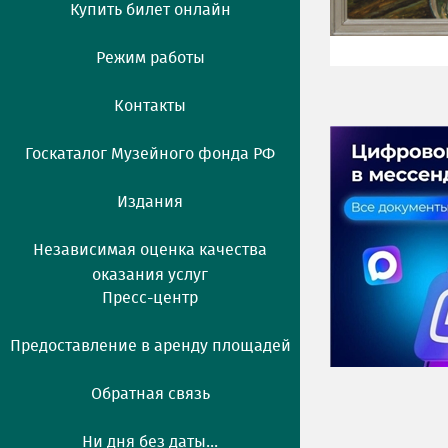
Купить билет онлайн
Режим работы
Контакты
Госкаталог Музейного фонда РФ
Издания
Независимая оценка качества
оказания услуг
Пресс-центр
Предоставление в аренду площадей
Обратная связь
Ни дня без даты...