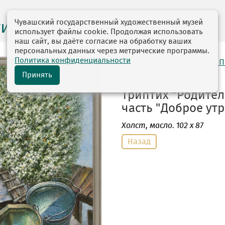
Чувашский государственный художественный музей
ги выставок
использует файлы cookie. Продолжая использовать
наш сайт, вы даёте согласие на обработку ваших
персональных данных через метрические программы.
Политика конфиденциальности
автор: Рыбкин Анатолий 
10.01.1949
Принять
Триптих "Родител
часть "Доброе утро
Холст
, масло. 102 х 87
Назад