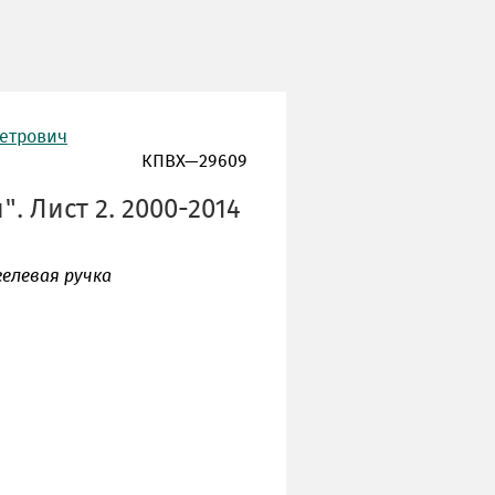
Петрович
КПВХ—29609
. Лист 2. 2000-2014
гелевая ручка