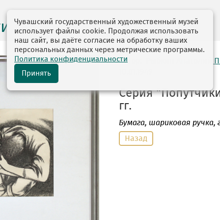
Чувашский государственный художественный музей
ги выставок
использует файлы cookie. Продолжая использовать
наш сайт, вы даёте согласие на обработку ваших
персональных данных через метрические программы.
Политика конфиденциальности
автор: Рыбкин Анатолий 
10.01.1949
Принять
Серия "Попутчики"
гг.
Бумага
, шариковая ручка, 
Назад