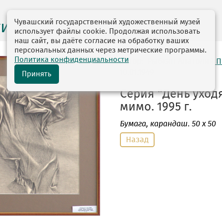
Чувашский государственный художественный музей
ги выставок
использует файлы cookie. Продолжая использовать
наш сайт, вы даёте согласие на обработку ваших
персональных данных через метрические программы.
Политика конфиденциальности
автор: Рыбкин Анатолий 
10.01.1949
Принять
Серия "День ухо
мимо. 1995 г.
Бумага
, карандаш. 50 х 50
Назад