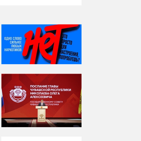
НИ ДНЯ БЕЗ ДАТЫ...
06 августа
Яков Яковлевич
Вебер