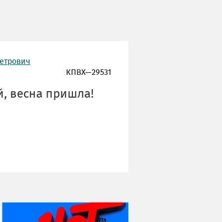
Петрович
КПВХ—29531
, весна пришла!
НИ ДНЯ БЕЗ ДАТЫ...
08 августа