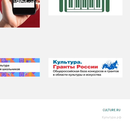
CULTURE.RU
Культура.рф