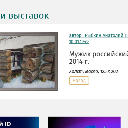
ги выставок
автор: Рыбкин Анатолий 
10.01.1949
Мужик российский
2014 г.
Холст
, масло. 125 х 202
Назад