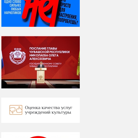
ВСЕМИРНЫЙ ДЕНЬ
КОШЕК