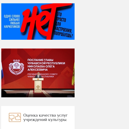
НИ ДНЯ БЕЗ ДАТЫ...
06 августа
Яков Яковлевич
Вебер