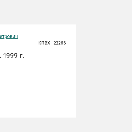
Петрович
КПВХ—22266
 1999 г.