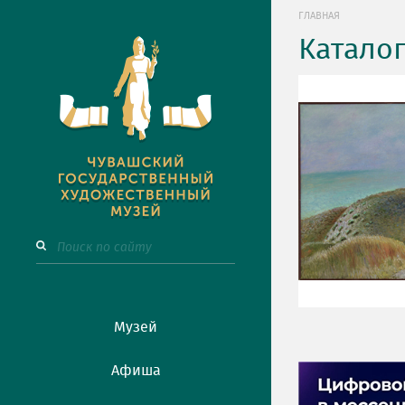
ГЛАВНАЯ
Катало
Музей
Афиша