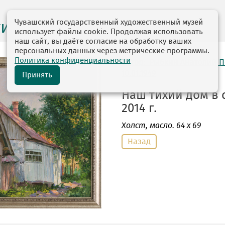
Чувашский государственный художественный музей
ги выставок
использует файлы cookie. Продолжая использовать
наш сайт, вы даёте согласие на обработку ваших
персональных данных через метрические программы.
Политика конфиденциальности
автор: Рыбкин Анатолий 
10.01.1949
Принять
Наш тихий дом в 
2014 г.
Холст
, масло. 64 х 69
Назад