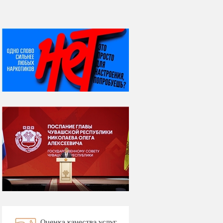
НИ ДНЯ БЕЗ ДАТЫ...
08 августа
ВСЕМИРНЫЙ ДЕНЬ
КОШЕК