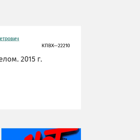
Петрович
КПВХ—22210
лом. 2015 г.
НИ ДНЯ БЕЗ ДАТЫ...
08 августа