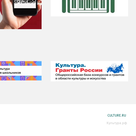
CULTURE.RU
Культура.рф