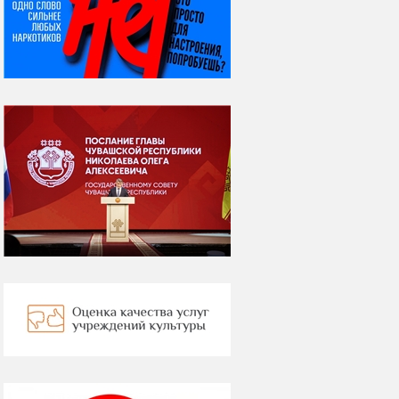
ВСЕМИРНЫЙ ДЕНЬ
КОШЕК