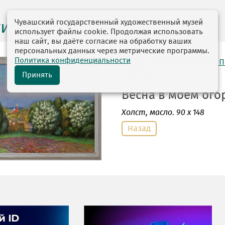
Чувашский государственный художественный музей
ги выставок
использует файлы cookie. Продолжая использовать
наш сайт, вы даёте согласие на обработку ваших
персональных данных через метрические программы.
Политика конфиденциальности
автор: Рыбкин Анатолий 
10.01.1949
Принять
Весна в моем огор
Холст
, масло. 90 х 148
Назад