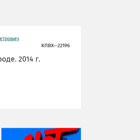
Петрович
КПВХ—22196
оде. 2014 г.
НИ ДНЯ БЕЗ ДАТЫ...
08 августа