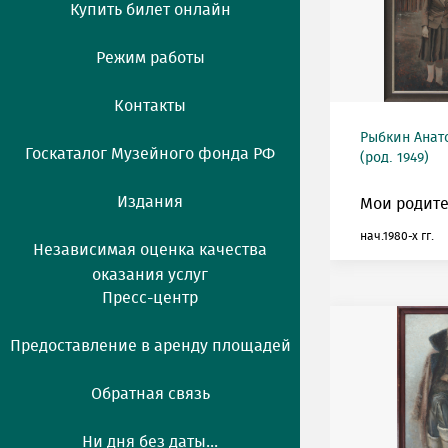
Купить билет онлайн
Режим работы
Контакты
Рыбкин Анат
Госкаталог Музейного фонда РФ
(род. 1949)
Издания
Мои родите
нач.1980-х гг.
Независимая оценка качества
оказания услуг
Пресс-центр
Предоставление в аренду площадей
Обратная связь
Ни дня без даты...