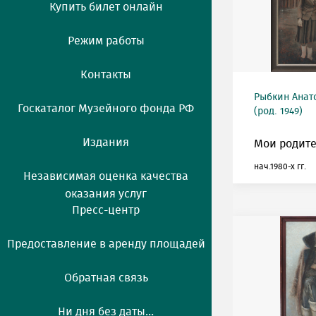
Купить билет онлайн
Режим работы
Контакты
Рыбкин Анат
Госкаталог Музейного фонда РФ
(род. 1949)
Издания
Мои родите
нач.1980-х гг.
Независимая оценка качества
оказания услуг
Пресс-центр
Предоставление в аренду площадей
Обратная связь
Ни дня без даты...