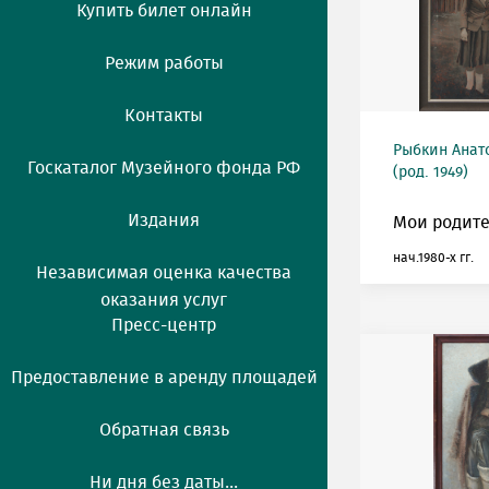
Купить билет онлайн
Режим работы
Контакты
Рыбкин Анат
Госкаталог Музейного фонда РФ
(род. 1949)
Издания
Мои родите
нач.1980-х гг.
Независимая оценка качества
оказания услуг
Пресс-центр
Предоставление в аренду площадей
Обратная связь
Ни дня без даты...