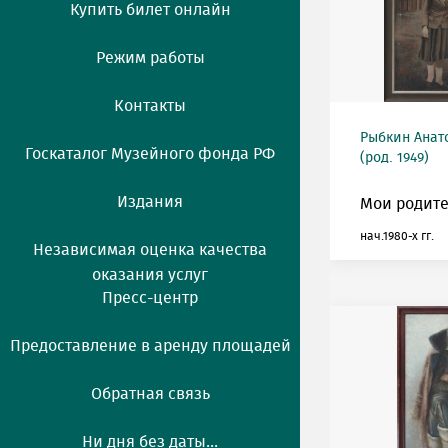
Купить билет онлайн
Режим работы
Контакты
Рыбкин Анат
Госкаталог Музейного фонда РФ
(род. 1949)
Издания
Мои родите
нач.1980-х гг.
Независимая оценка качества
оказания услуг
Пресс-центр
Предоставление в аренду площадей
Обратная связь
Ни дня без даты...