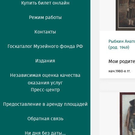
Купить билет онлайн
Режим работы
Контакты
Рыбкин Анат
Госкаталог Музейного фонда РФ
(род. 1949)
Издания
Мои родите
нач.1980-х гг.
Независимая оценка качества
оказания услуг
Пресс-центр
Предоставление в аренду площадей
Обратная связь
Ни дня без даты...