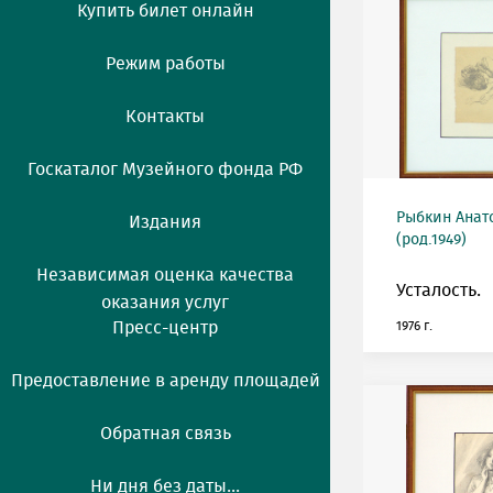
Купить билет онлайн
Режим работы
Контакты
Госкаталог Музейного фонда РФ
Рыбкин Анат
Издания
(род.1949)
Независимая оценка качества
Усталость.
оказания услуг
Пресс-центр
1976 г.
Предоставление в аренду площадей
Обратная связь
Ни дня без даты...