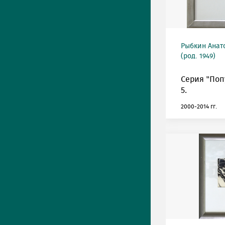
Рыбкин Анат
(род. 1949)
Серия "Поп
5.
2000-2014 гг.