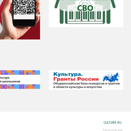
CULTURE.RU
Культура.рф