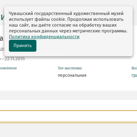
Чувашский государственный художественный музей
ги выставок
использует файлы cookie. Продолжая использовать
наш сайт, вы даёте согласие на обработку ваших
персональных данных через метрические программы.
Политика конфиденциальности
а и годы
Принять
едведев. Живопись и графика
5—22.11.2015
роведения
Тип выставки
Ви
персональная
гр