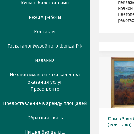
Купить билет онлайн
пейзаже
ночной 
цветопе
Режим работы
работах
Контакты
Госкаталог Музейного фонда РФ
Издания
Независимая оценка качества
оказания услуг
Пресс-центр
Предоставление в аренду площадей
Обратная связь
Юрьев Элли
(1936 - 2001)
Ни дня без даты...