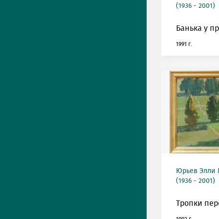
(1936 - 2001)
Банька у п
1991 г.
Юрьев Элли
(1936 - 2001)
Тропки пер