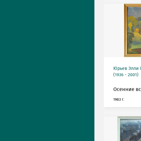
Юрьев Элли
(1936 - 2001)
Осенние вс
1983 г.