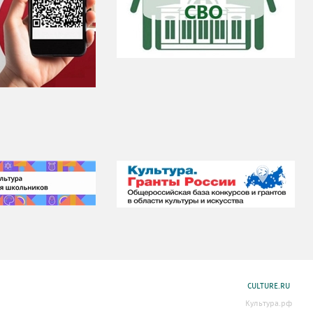
CULTURE.RU
Культура.рф