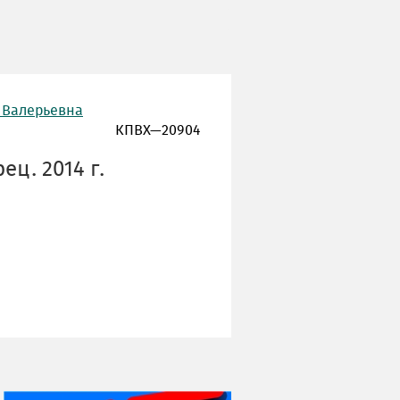
 Валерьевна
КПВХ—20904
ц. 2014 г.
НИ ДНЯ БЕЗ ДАТЫ...