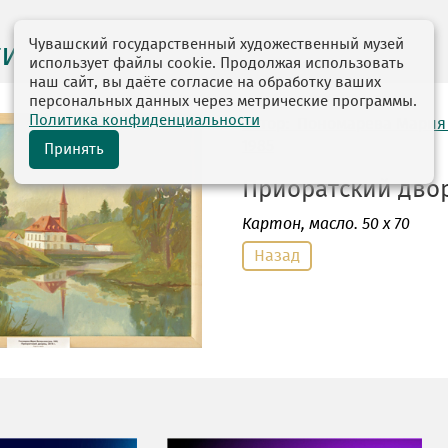
Чувашский государственный художественный музей
ги выставок
использует файлы cookie. Продолжая использовать
наш сайт, вы даёте согласие на обработку ваших
персональных данных через метрические программы.
Политика конфиденциальности
автор: Пономарева Мария
1985
Принять
Приоратский дворе
Картон
, масло. 50 х 70
Назад