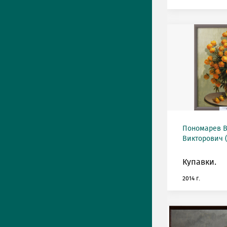
Пономарев 
Викторович (
Купавки.
2014 г.