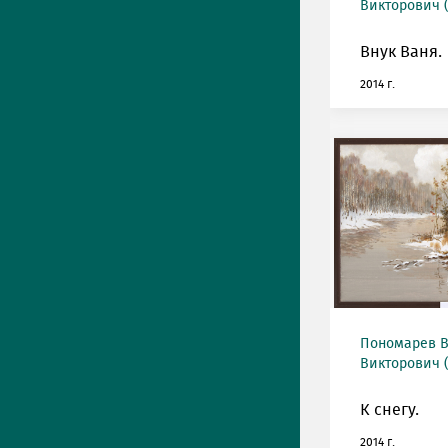
Викторович (
Внук Ваня.
2014 г.
Пономарев 
Викторович (
К снегу.
2014 г.