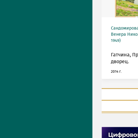
Сандомирова
Венера Нико
1949)
Гатчина, П
дворец.
2014 г.