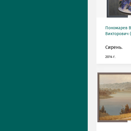
Пономарев 
Викторович (
Сирень.
2014 г.