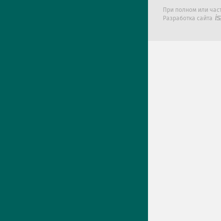
При полном или час
Разработка сайта