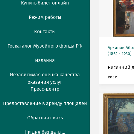
Купить билет онлайн
Режим работы
Контакты
Госкаталог Музейного фонда РФ
Архипов Аб
(1862 - 1930)
Издания
Весенний д
Независимая оценка качества
1913 г.
оказания услуг
Пресс-центр
Предоставление в аренду площадей
Обратная связь
Ни дня без даты...