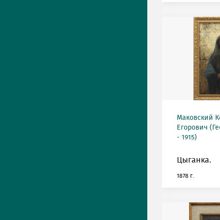
Маковский К
Егорович (Ге
- 1915)
Цыганка.
1878 г.