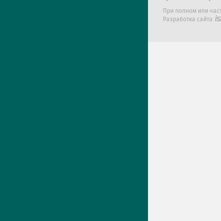
При полном или час
Разработка сайта