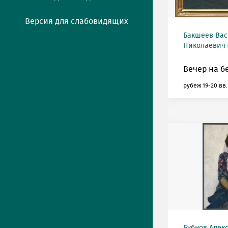
Версия для слабовидящих
Бакшеев Ва
Николаевич (
Вечер на бе
рубеж 19-20 вв.