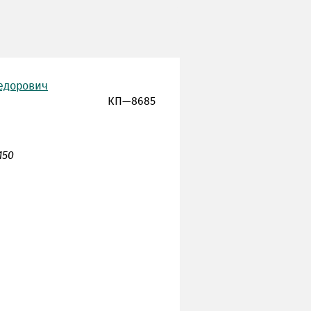
Федорович
КП—8685
150