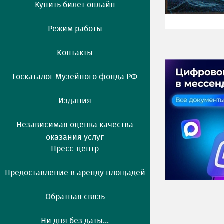
Купить билет онлайн
Режим работы
Контакты
Госкаталог Музейного фонда РФ
Издания
Независимая оценка качества
оказания услуг
Пресс-центр
Предоставление в аренду площадей
Обратная связь
Ни дня без даты...