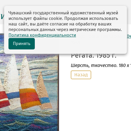
Чувашский государственный художественный музей
ги выставок
использует файлы cookie. Продолжая использовать
наш сайт, вы даёте согласие на обработку ваших
персональных данных через метрические программы.
Политика конфиденциальности
автор: Торгашов Степан 
1948
Принять
Регата. 1985 г.
Шерсть
, ткачество. 180 х 
Назад