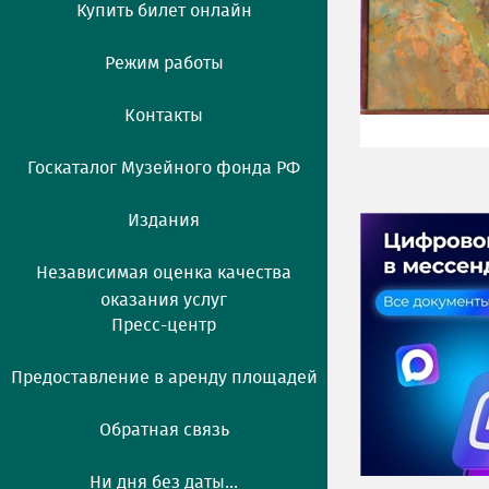
Купить билет онлайн
Режим работы
Контакты
Госкаталог Музейного фонда РФ
Издания
Независимая оценка качества
оказания услуг
Пресс-центр
Предоставление в аренду площадей
Обратная связь
Ни дня без даты...