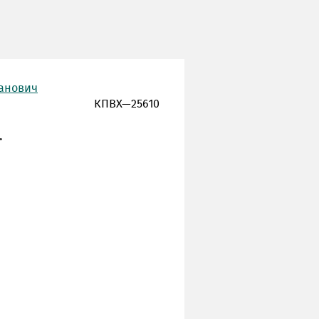
ванович
КПВХ—25610
.