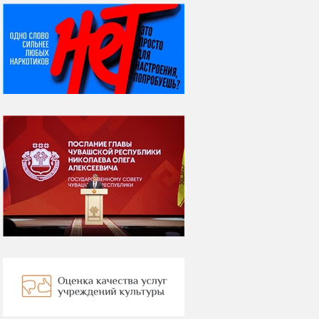
НИ ДНЯ БЕЗ ДАТЫ...
06 августа
Яков Яковлевич
Вебер