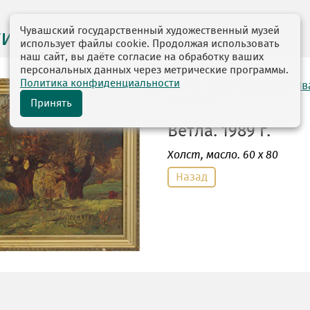
Чувашский государственный художественный музей
ги выставок
использует файлы cookie. Продолжая использовать
наш сайт, вы даёте согласие на обработку ваших
персональных данных через метрические программы.
Политика конфиденциальности
автор: Агеев Владимир И
02.04.1932
Принять
Ветла. 1989 г.
Холст
, масло. 60 х 80
Назад