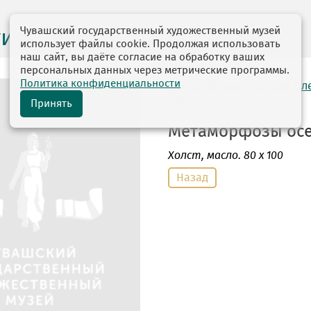
Чувашский государственный художественный музей
ги выставок
использует файлы cookie. Продолжая использовать
наш сайт, вы даёте согласие на обработку ваших
персональных данных через метрические программы.
Политика конфиденциальности
автор: Тагунов Максим Ол
1972
Принять
Метаморфозы осен
Холст
, масло. 80 х 100
Назад