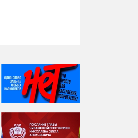
НИ ДНЯ БЕЗ ДАТЫ...
08 августа
ВСЕМИРНЫЙ ДЕНЬ
КОШЕК