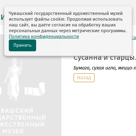
Чувашский государственный художественный музей
ги выставок
использует файлы cookie. Продолжая использовать
наш сайт, вы даёте согласие на обработку ваших
персональных данных через метрические программы.
Политика конфиденциальности
автор: Лесовщиков Алекс
12.08.1949
Принять
Сусанна и старцы. 
Бумага
, сухая игла, меццо-
Назад