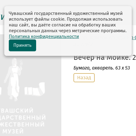
Чувашский государственный художественный музей
ги выставок
использует файлы cookie. Продолжая использовать
наш сайт, вы даёте согласие на обработку ваших
персональных данных через метрические программы.
Политика конфиденциальности
автор: Крылов Александр 
31.12.1947
Принять
Вечер на Мойке. 2
Бумага
, акварель. 63 х 53
Назад