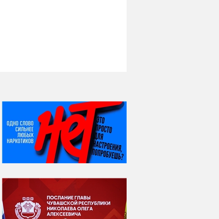
НИ ДНЯ БЕЗ ДАТЫ...
08 августа
ВСЕМИРНЫЙ ДЕНЬ
КОШЕК