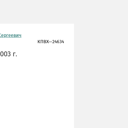
Сергеевич
КПВХ—24634
003 г.