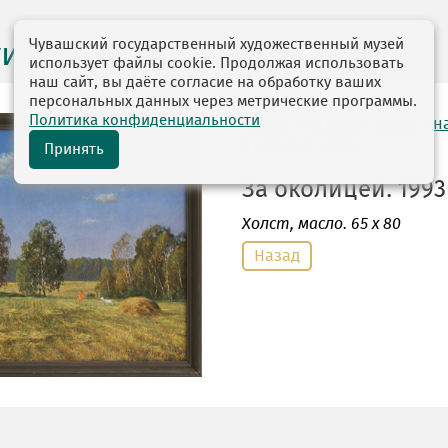
Чувашский государственный художественный музей
ги выставок
использует файлы cookie. Продолжая использовать
наш сайт, вы даёте согласие на обработку ваших
персональных данных через метрические программы.
Политика конфиденциальности
автор: Мутовкин Борис Ан
01.01.1950—2004
Принять
За околицей. 1993 
Холст
, масло. 65 х 80
Назад