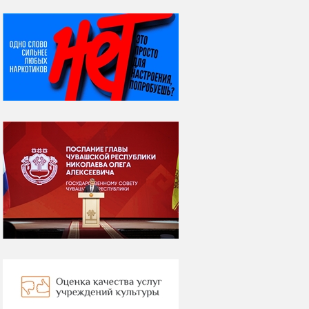
НИ ДНЯ БЕЗ ДАТЫ...
08 августа
ВСЕМИРНЫЙ ДЕНЬ
КОШЕК