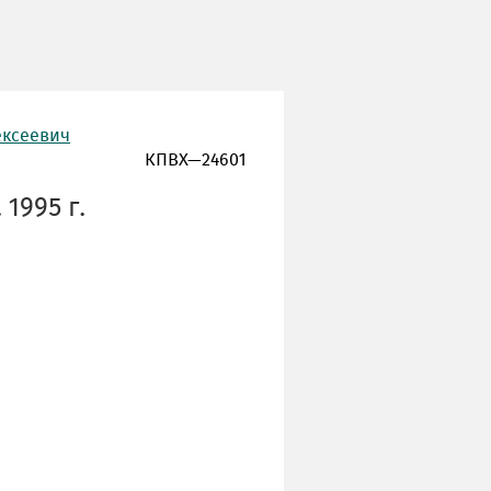
ексеевич
КПВХ—24601
1995 г.