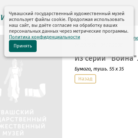
Чувашский государственный художественный музей
ги выставок
использует файлы cookie. Продолжая использовать
наш сайт, вы даёте согласие на обработку ваших
персональных данных через метрические программы.
Политика конфиденциальности
автор: Грибов Евгений Ал
24.09.1928—24.12.2008
Принять
Из серии "Война". 
Бумага
, тушь. 55 х 35
Назад