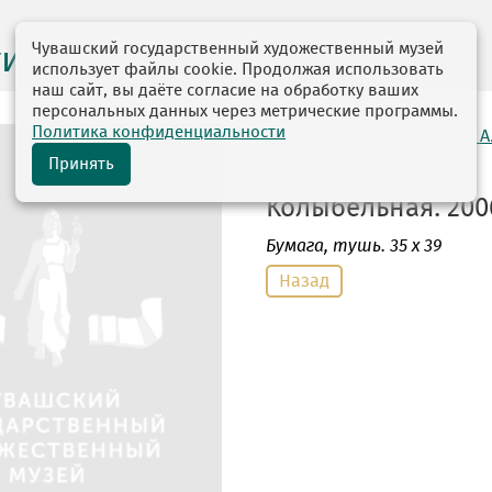
Чувашский государственный художественный музей
ги выставок
использует файлы cookie. Продолжая использовать
наш сайт, вы даёте согласие на обработку ваших
персональных данных через метрические программы.
Политика конфиденциальности
автор: Климохина Елена А
1966
Принять
Колыбельная. 2006
Бумага
, тушь. 35 х 39
Назад