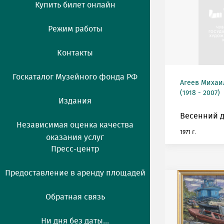
Купить билет онлайн
Режим работы
Контакты
Госкаталог Музейного фонда РФ
Агеев Михаи
(1918 - 2007)
Издания
Весенний д
Независимая оценка качества
1971 г.
оказания услуг
Пресс-центр
Предоставление в аренду площадей
Обратная связь
Ни дня без даты...