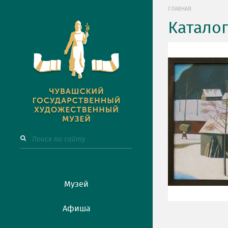
ГЛАВНАЯ
Катало
Музей
Афиша